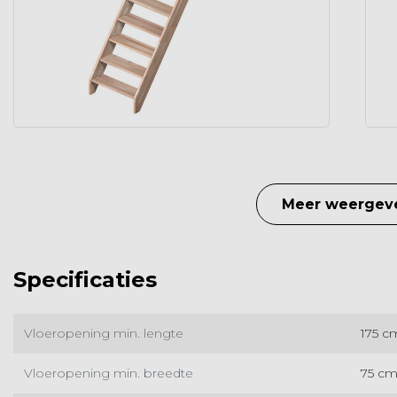
Meer weergev
Specificaties
Vloeropening min. lengte
175 c
Vloeropening min. breedte
75 c