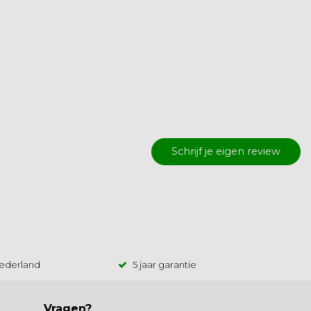
Schrijf je eigen review
Nederland
5 jaar garantie
Vragen?