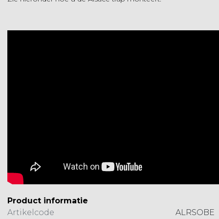
Product informatie
Artikelcode
ALRSOBE