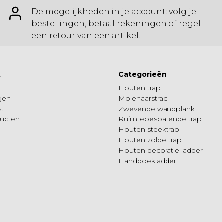
De mogelijkheden in je account: volg je
bestellingen, betaal rekeningen of regel
een retour van een artikel.
t
Categorieën
Houten trap
ngen
Molenaarstrap
st
Zwevende wandplank
ducten
Ruimtebesparende trap
Houten steektrap
Houten zoldertrap
Houten decoratie ladder
Handdoekladder