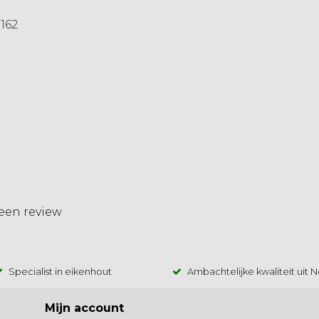
162
 een review
Specialist in eikenhout
Ambachtelijke kwaliteit uit 
Mijn account