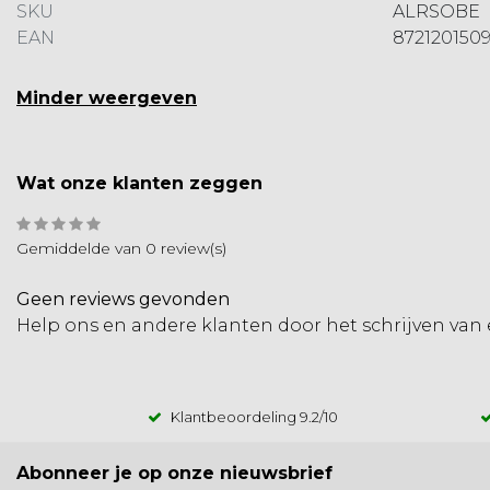
SKU
ALRSOBE
EAN
8721201509
Minder weergeven
Wat onze klanten zeggen
Gemiddelde van 0 review(s)
Geen reviews gevonden
Help ons en andere klanten door het schrijven van
Klantbeoordeling
9.2
/10
Abonneer je op onze nieuwsbrief