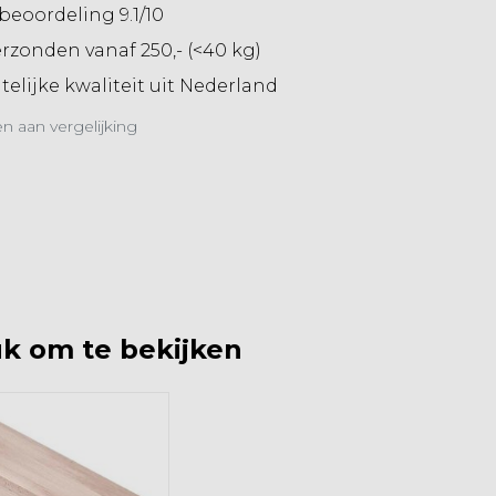
beoordeling 9.1/10
erzonden vanaf 250,- (<40 kg)
elijke kwaliteit uit Nederland
 aan vergelijking
k om te bekijken