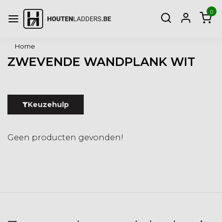
0
Home
ZWEVENDE WANDPLANK WIT
Keuzehulp
Geen producten gevonden!