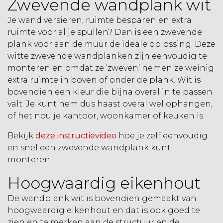
Zwevende wandplank wit
Je wand versieren, ruimte besparen en extra
ruimte voor al je spullen? Dan is een
zwevende
plank voor aan de muur
de ideale oplossing. Deze
witte zwevende wandplanken zijn eenvoudig te
monteren en omdat ze ‘zweven’ nemen ze weinig
extra ruimte in boven of onder de plank. Wit is
bovendien een kleur die bijna overal in te passen
valt. Je kunt hem dus haast overal wel ophangen,
of het nou je kantoor, woonkamer of keuken is.
Bekijk
deze instructievideo
hoe je zelf eenvoudig
en snel een zwevende wandplank kunt
monteren.
Hoogwaardig eikenhout
De wandplank wit is bovendien gemaakt van
hoogwaardig eikenhout en dat is ook goed te
zien en te merken aan de structuur en de