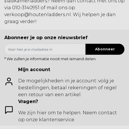
badkamerladders
? Neem dan contact met ons op
via 010-3140951 of mail ons op
verkoop@houtenladders.nl
. Wij helpen je dan
graag verder!
Abonneer je op onze nieuwsbrief
Abonneer
* We zullen je informatie nooit met iemand delen.
Mijn account
De mogelijkheden in je account: volg je
bestellingen, betaal rekeningen of regel
een retour van een artikel.
Vragen?
We zijn hier om te helpen. Neem contact
op onze klantenservice.