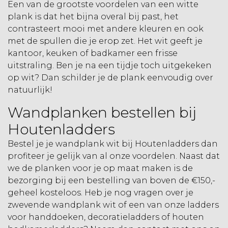
Een van de grootste voordelen van een witte
plank is dat het bijna overal bij past, het
contrasteert mooi met andere kleuren en ook
met de spullen die je erop zet. Het wit geeft je
kantoor, keuken of badkamer een frisse
uitstraling. Ben je na een tijdje toch uitgekeken
op wit? Dan schilder je de plank eenvoudig over
natuurlijk!
Wandplanken bestellen bij
Houtenladders
Bestel je je wandplank wit bij Houtenladders dan
profiteer je gelijk van al onze voordelen. Naast dat
we de planken voor je op maat maken is de
bezorging bij een bestelling van boven de €150,-
geheel kosteloos. Heb je nog vragen over je
zwevende wandplank wit of een van onze
ladders
voor handdoeken
,
decoratieladders
of
houten