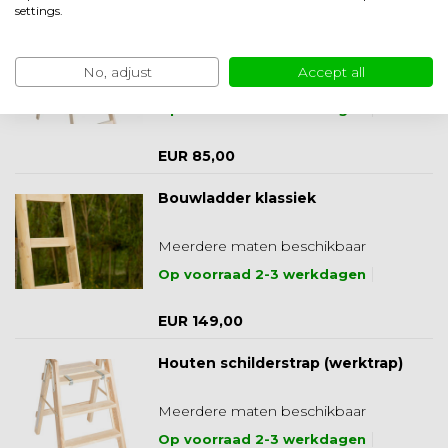
settings.
Compacte houten
schildersladder
No, adjust
Accept all
Meerdere maten beschikbaar
Op voorraad 2-3 werkdagen
EUR 85,00
Bouwladder klassiek
Meerdere maten beschikbaar
Op voorraad 2-3 werkdagen
EUR 149,00
Houten schilderstrap (werktrap)
Meerdere maten beschikbaar
Op voorraad 2-3 werkdagen