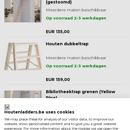
(gestoomd)
Meerdere maten beschikbaar
Op voorraad 2-3 werkdagen
EUR 135,00
Houten dubbeltrap
Meerdere maten beschikbaar
Op voorraad 2-3 werkdagen
EUR 159,00
Bibliotheektrap grenen (Yellow
Pine)
Meerdere maten beschikbaar
Houtenladders.be uses cookies
Op voorraad 2-3 werkdagen
We may place these for analysis of our visitor data, to improve our
website, show personalised content and to give you a great website
EUR 119,00
experience. For more information about the cookies we use open the