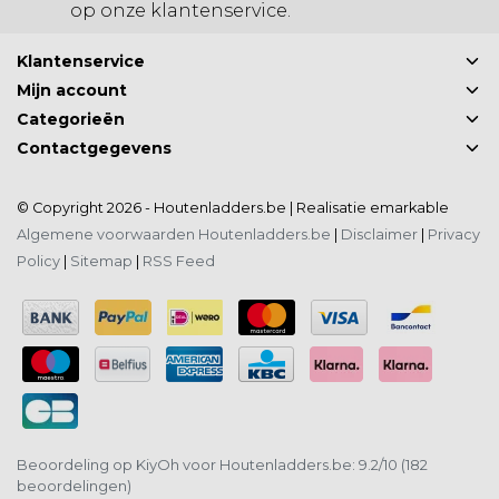
op onze klantenservice.
Klantenservice
Mijn account
Categorieën
Contactgegevens
© Copyright 2026 - Houtenladders.be | Realisatie
emarkable
Algemene voorwaarden Houtenladders.be
|
Disclaimer
|
Privacy
Policy
|
Sitemap
|
RSS Feed
Beoordeling op
KiyOh
voor Houtenladders.be: 9.2/10 (182
beoordelingen)