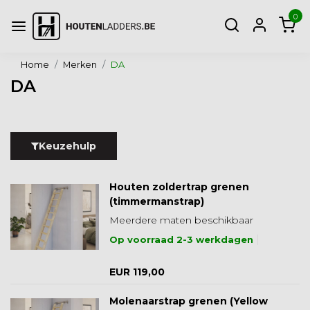
0
Home
Merken
DA
DA
Keuzehulp
Houten zoldertrap grenen
(timmermanstrap)
Meerdere maten beschikbaar
Op voorraad 2-3 werkdagen
EUR 119,00
Molenaarstrap grenen (Yellow