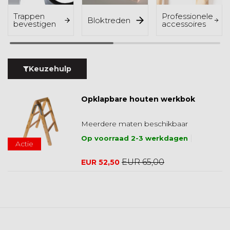
Trappen
Professionele
Bloktreden
bevestigen
accessoires
Keuzehulp
Opklapbare houten werkbok
Meerdere maten beschikbaar
Op voorraad 2-3 werkdagen
Actie
EUR 65,00
EUR 52,50