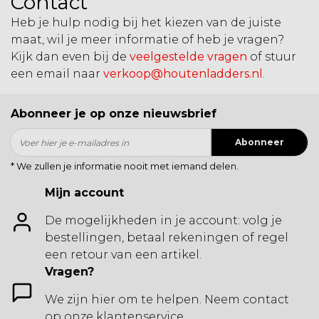
Contact
Heb je hulp nodig bij het kiezen van de juiste
maat, wil je meer informatie of heb je vragen?
Kijk dan even bij de
veelgestelde vragen
of stuur
een email naar
verkoop@houtenladders.nl
.
Abonneer je op onze nieuwsbrief
Abonneer
* We zullen je informatie nooit met iemand delen.
Mijn account
De mogelijkheden in je account: volg je
bestellingen, betaal rekeningen of regel
een retour van een artikel.
Vragen?
We zijn hier om te helpen. Neem contact
op onze klantenservice.