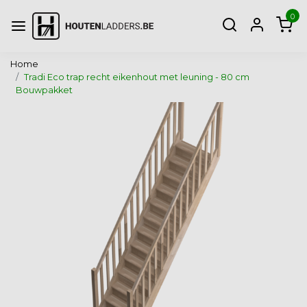
0
Home
Tradi Eco trap recht eikenhout met leuning - 80 cm
Bouwpakket
Vorige
Volg