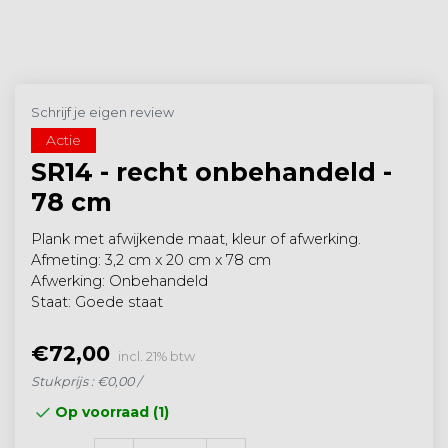
Schrijf je eigen review
Actie
SR14 - recht onbehandeld -
78 cm
Plank met afwijkende maat, kleur of afwerking.
Afmeting: 3,2 cm x 20 cm x 78 cm
Afwerking: Onbehandeld
Staat: Goede staat
€72,00
incl. 21% btw
Stukprijs : €0,00 /
Op voorraad (1)