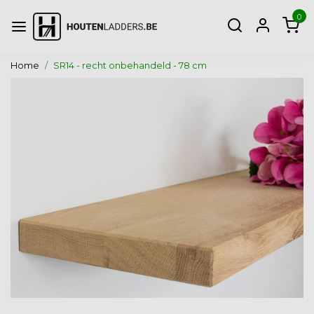
0
Home
SR14 - recht onbehandeld - 78 cm