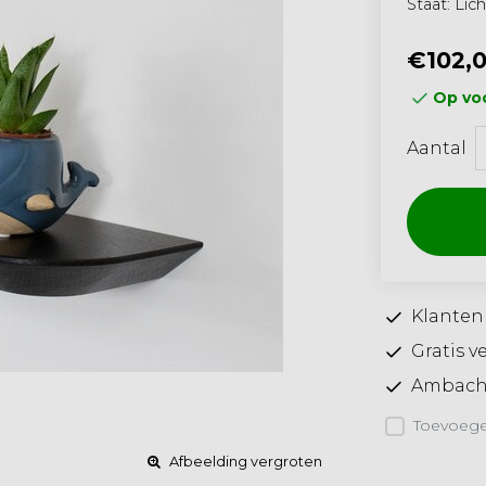
Staat: Lic
€102,
Op voo
Aantal
Klanten
Gratis v
Ambacht
Toevoegen
Afbeelding vergroten