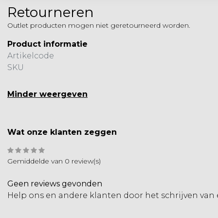
Retourneren
Outlet producten mogen niet geretourneerd worden.
Product informatie
Artikelcode
SKU
Minder weergeven
Wat onze klanten zeggen
Gemiddelde van 0 review(s)
Geen reviews gevonden
Help ons en andere klanten door het schrijven van