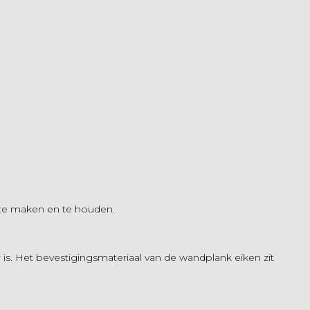
 te maken en te houden.
 is. Het bevestigingsmateriaal van de wandplank eiken zit