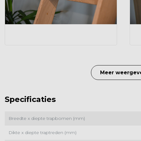
Meer weergev
Specificaties
Breedte x diepte trapbomen (mm)
Dikte x diepte traptreden (mm)