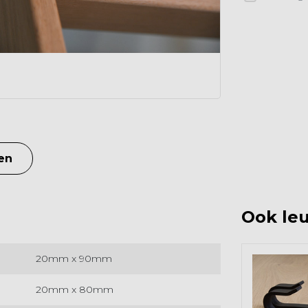
en
Ook leu
20mm x 90mm
20mm x 80mm