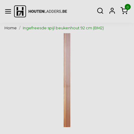
0
Home
Ingefreesde spijl beukenhout 92 cm (BM2)