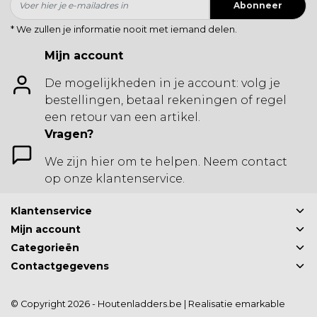
Abonneer
* We zullen je informatie nooit met iemand delen.
Mijn account
De mogelijkheden in je account: volg je
bestellingen, betaal rekeningen of regel
een retour van een artikel.
Vragen?
We zijn hier om te helpen. Neem contact
op onze klantenservice.
Klantenservice
Mijn account
Categorieën
Contactgegevens
© Copyright 2026 - Houtenladders.be | Realisatie
emarkable