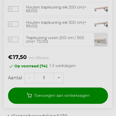
Houten trapleuning eik 200 cm(+
69,00)
Houten trapleuning eik 300 cm(+
99,00)
Trapleuning vuren 200 cm / 300
cm(+ 73,00)
€17,50
incl. 21% btw
1-3 werkdagen
Op voorraad (74)
-
+
Aantal
Toevoegen aan winkelwagen