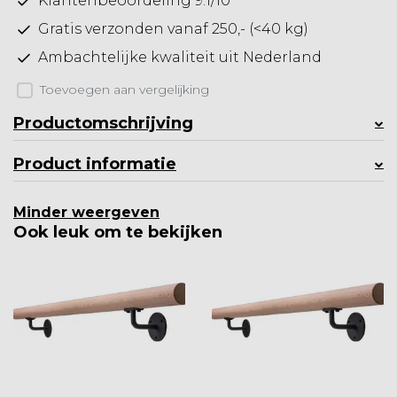
Klantenbeoordeling 9.1/10
Gratis verzonden vanaf 250,- (<40 kg)
Ambachtelijke kwaliteit uit Nederland
Toevoegen aan vergelijking
Productomschrijving
Product informatie
Minder weergeven
Ook leuk om te bekijken