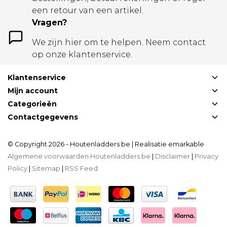
een retour van een artikel.
Vragen?
We zijn hier om te helpen. Neem contact
op onze klantenservice.
Klantenservice
Mijn account
Categorieën
Contactgegevens
© Copyright 2026 - Houtenladders.be | Realisatie
emarkable
Algemene voorwaarden Houtenladders.be
|
Disclaimer
|
Privacy
Policy
|
Sitemap
|
RSS Feed