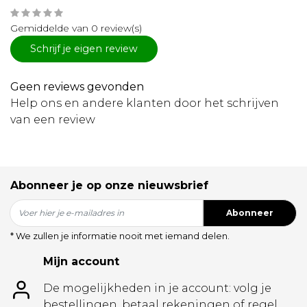
Gemiddelde van 0 review(s)
Schrijf je eigen review
Geen reviews gevonden
Help ons en andere klanten door het schrijven
van een review
Abonneer je op onze nieuwsbrief
Abonneer
* We zullen je informatie nooit met iemand delen.
Mijn account
De mogelijkheden in je account: volg je
bestellingen, betaal rekeningen of regel