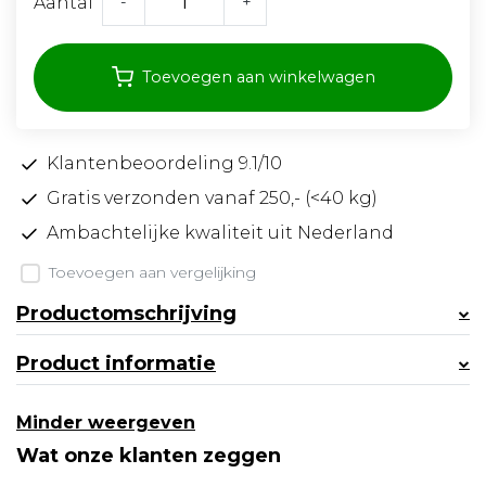
-
+
Aantal
Toevoegen aan winkelwagen
Klantenbeoordeling 9.1/10
Gratis verzonden vanaf 250,- (<40 kg)
Ambachtelijke kwaliteit uit Nederland
Toevoegen aan vergelijking
Productomschrijving
Product informatie
Minder weergeven
Wat onze klanten zeggen