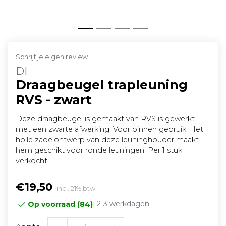
Schrijf je eigen review
DI
Draagbeugel trapleuning
RVS - zwart
Deze draagbeugel is gemaakt van RVS is gewerkt
met een zwarte afwerking. Voor binnen gebruik. Het
holle zadelontwerp van deze leuninghouder maakt
hem geschikt voor ronde leuningen. Per 1 stuk
verkocht.
€19,50
incl. 21% btw
2-3 werkdagen
Op voorraad (84)