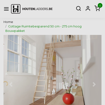
0
Home
Cottage Ruimtebesparend 50 cm - 275 cm hoog
Bouwpakket
Vorige
Volg