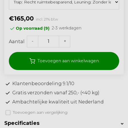
€165,00
incl. 21% btw
2-3 werkdagen
Op voorraad (9)
-
+
Aantal
Toevoegen aan winkelwagen
Klantenbeoordeling 9.1/10
Gratis verzonden vanaf 250,- (<40 kg)
Ambachtelijke kwaliteit uit Nederland
Toevoegen aan vergelijking
Specificaties