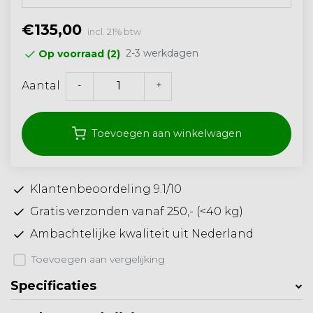
€135,00
incl. 21% btw
2-3 werkdagen
Op voorraad (2)
-
+
Aantal
Toevoegen aan winkelwagen
Klantenbeoordeling 9.1/10
Gratis verzonden vanaf 250,- (<40 kg)
Ambachtelijke kwaliteit uit Nederland
Toevoegen aan vergelijking
Specificaties