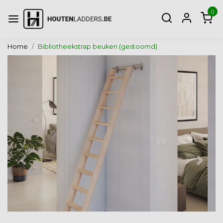
0
Home
Bibliotheekstrap beuken (gestoomd)
Vorige
Volg